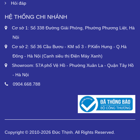
Hỏi đáp
HỆ THỐNG CHI NHÁNH
Cơ sở 1: Số 338 Đường Giải Phóng, Phường Phương Liệt, Hà
Nội
Cơ sở 2: Số 36 Cầu Bươu - KM số 3 - P.Kiến Hưng - Q.Hà
Đông - Hà Nội (Cạnh siêu thị Điện Máy Xanh)
Showroom: 57A phố Vệ Hồ - Phường Xuân La - Quận Tây Hồ
- Hà Nội
0904.668.788
Copyright © 2010-2026 Đức Thịnh. All Rights Reserved.