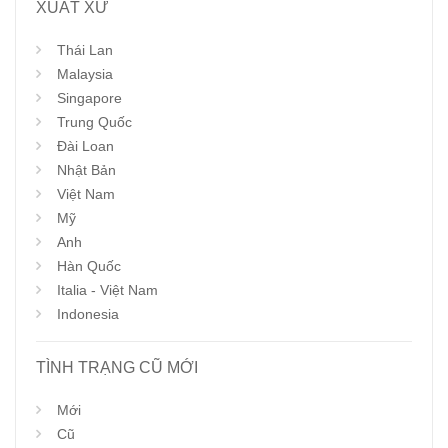
XUẤT XỨ
Thái Lan
Malaysia
Singapore
Trung Quốc
Đài Loan
Nhật Bản
Việt Nam
Mỹ
Anh
Hàn Quốc
Italia - Việt Nam
Indonesia
TÌNH TRẠNG CŨ MỚI
Mới
Cũ