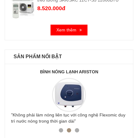
8.520.000đ
Xem thêm
SẢN PHẨM NỔI BẬT
BÌNH NÓNG LẠNH ARISTON
y
"Không phải làm nóng liên tục với công nghệ Flexomic duy
trì nước nóng trong thời gian dài"