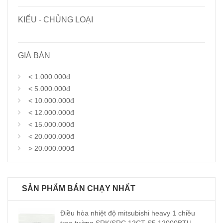
KIỂU - CHỦNG LOẠI
GIÁ BÁN
< 1.000.000đ
< 5.000.000đ
< 10.000.000đ
< 12.000.000đ
< 15.000.000đ
< 20.000.000đ
> 20.000.000đ
SẢN PHẨM BÁN CHẠY NHẤT
Điều hòa nhiệt độ mitsubishi heavy 1 chiều
treo tường SRK/SRC 12CT-S5 12000BTU