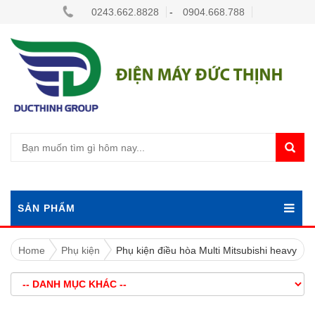
0243.662.8828
-
0904.668.788
SẢN PHẨM
Home
Phụ kiện
Phụ kiện điều hòa Multi Mitsubishi heavy