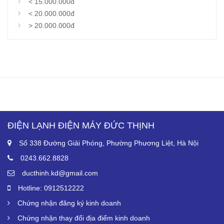
< 15.000.000đ
< 20.000.000đ
> 20.000.000đ
ĐIỆN LẠNH ĐIỆN MÁY ĐỨC THỊNH
Số 338 Đường Giải Phóng, Phường Phương Liệt, Hà Nội
0243.662.8828
ducthinh.kd@gmail.com
Hotline: 0912512222
Chứng nhận đăng ký kinh doanh
Chứng nhận thay đổi địa điểm kinh doanh