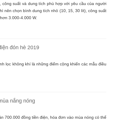
h, công suất và dung tích phù hợp với yêu cầu của người
ì nên chọn bình dung tích nhỏ (10, 15, 30 lít), công suất
 hơn 3.000-4.000 W.
 điện đón hè 2019
anh lọc không khí là những điểm cộng khiến các mẫu điều
g mùa nắng nóng
ần 700.000 đồng tiền điện, hóa đơn vào mùa nóng có thể