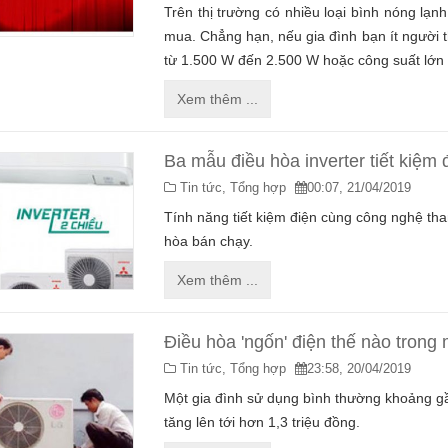
Trên thị trường có nhiều loại bình nóng lạn
mua. Chẳng hạn, nếu gia đình bạn ít người th
từ 1.500 W đến 2.500 W hoặc công suất lớn
Xem thêm ...
Ba mẫu điều hòa inverter tiết kiệm
Tin tức,
Tổng hợp
00:07, 21/04/2019
Tính năng tiết kiệm điện cùng công nghệ th
hòa bán chạy.
Xem thêm ...
Điều hòa 'ngốn' điện thế nào tron
Tin tức,
Tổng hợp
23:58, 20/04/2019
Một gia đình sử dụng bình thường khoảng g
tăng lên tới hơn 1,3 triệu đồng.