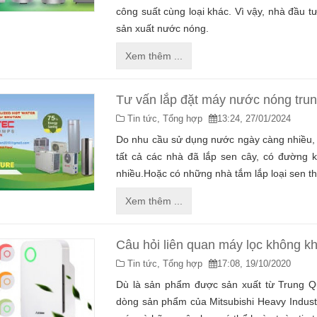
công suất cùng loại khác. Vì vậy, nhà đầu tư
sản xuất nước nóng.
Xem thêm ...
Tư vấn lắp đặt máy nước nóng trun
Tin tức,
Tổng hợp
13:24, 27/01/2024
Do nhu cầu sử dụng nước ngày càng nhiều, cá
tất cả các nhà đã lắp sen cây, có đường k
nhiều.Hoặc có những nhà tắm lắp loại sen th
Xem thêm ...
Câu hỏi liên quan máy lọc không kh
Tin tức,
Tổng hợp
17:08, 19/10/2020
Dù là sản phẩm được sản xuất từ Trung Q
dòng sản phẩm của Mitsubishi Heavy Industr