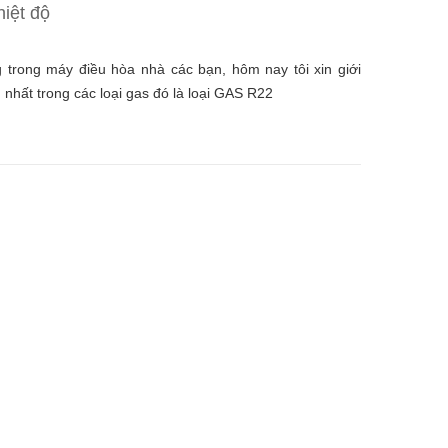
iệt độ
 trong máy điều hòa nhà các bạn, hôm nay tôi xin giới
 nhất trong các loại gas đó là loại GAS R22