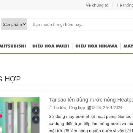
Về chúng tôi
Hệ thống
MITSUBISHI
ĐIỀU HÒA MULTI
ĐIỀU HÒA HIKAWA
MÁY
G HỢP
Tại sao lên dùng nước nóng Heat
Tin tức,
Tổng hợp
13:26, 27/01/2024
Sử dụng máy bơm nhiệt heat pump Suntec có
sử dụng điện trực tiếp làm nóng nước và m
mặt trời để làm nóng nguồn nước vì vậy tiế