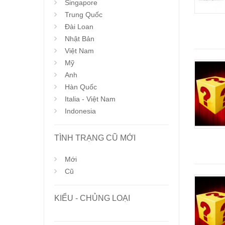
Singapore
Trung Quốc
Đài Loan
Nhật Bản
Việt Nam
Mỹ
Anh
Hàn Quốc
Italia - Việt Nam
Indonesia
TÌNH TRẠNG CŨ MỚI
Mới
Cũ
KIỂU - CHỦNG LOẠI