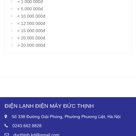
< 1.000.000đ
< 5.000.000đ
< 10.000.000đ
< 12.000.000đ
< 15.000.000đ
< 20.000.000đ
> 20.000.000đ
ĐIỆN LẠNH ĐIỆN MÁY ĐỨC THỊNH
Số 338 Đường Giải Phóng, Phường Phương Liệt, Hà Nội
0243.662.8828
ducthinh.kd@gmail.com