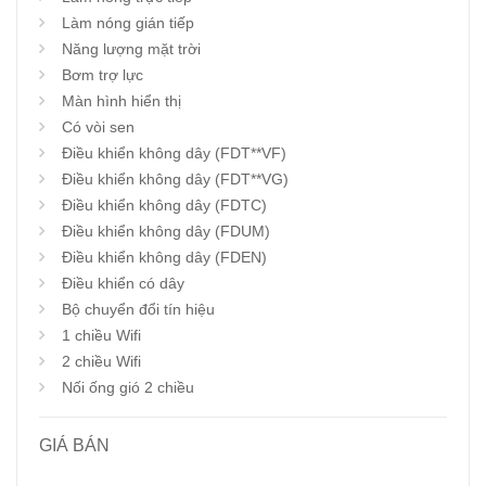
Làm nóng gián tiếp
Năng lượng mặt trời
Bơm trợ lực
Màn hình hiển thị
Có vòi sen
Điều khiển không dây (FDT**VF)
Điều khiển không dây (FDT**VG)
Điều khiển không dây (FDTC)
Điều khiển không dây (FDUM)
Điều khiển không dây (FDEN)
Điều khiển có dây
Bộ chuyển đổi tín hiệu
1 chiều Wifi
2 chiều Wifi
Nối ống gió 2 chiều
GIÁ BÁN