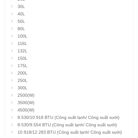
30L
40L
50L
80L
100L
116L
132L
150L
175L
200L
250L
300L
2500(W)
3500(W)
4500(W)
8.530/10.918 BTU (Công suất lạnh/ Công suất sưởi)
8.530/9.554 BTU (Công suất lạnh/ Công suất sưởi)
10.918/12.283 BTU (Công suất lạnh/ Công suất sưởi)