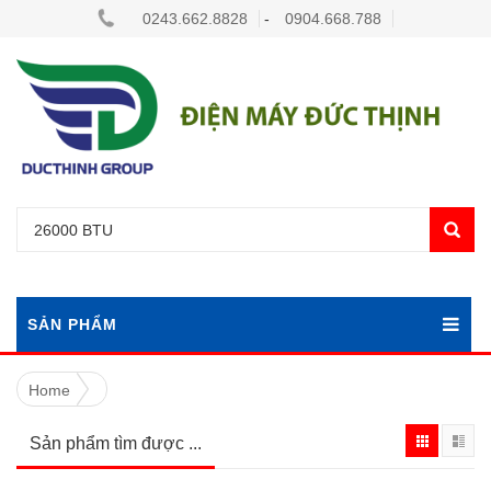
0243.662.8828
-
0904.668.788
SẢN PHẨM
Home
Sản phẩm tìm được ...