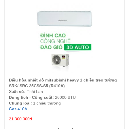
Điều hòa nhiệt độ mitsubishi heavy 1 chiều treo tường
ĐẶT HÀNG
SRK/ SRC 25CSS-S5 (R410A)
Xuất sứ:
Thái Lan
Dung tích - Công suất:
26000 BTU
Chủng loại:
1 chiều thường
Gas 410A
21.360.000đ