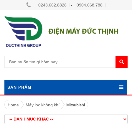
0243.662.8828
-
0904.668.788
SẢN PHẨM
Home
Máy lọc không khí
Mitsubishi