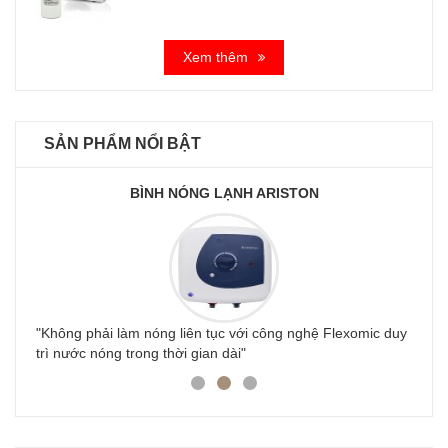
Xem thêm
SẢN PHẨM NỔI BẬT
BÌNH NÓNG LẠNH ARISTON
y
"Không phải làm nóng liên tục với công nghệ Flexomic duy
trì nước nóng trong thời gian dài"