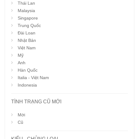
Thái Lan
Malaysia
Singapore
Trung Quốc
Đài Loan
Nhật Bản
Việt Nam
Mỹ
Anh
Hàn Quốc
Italia - Việt Nam
Indonesia
TÌNH TRẠNG CŨ MỚI
Mới
Cũ
KIỂU - CHỦNG LOẠI